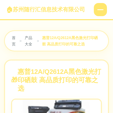
苏州随行汇信息技术有限公司
首
产品
惠普12A/Q2612A黑色激光打印硒
>
>
页
大全
鼓 高品质打印的可靠之选
惠普12A/Q2612A黑色激光打
印硒鼓 高品质打印的可靠之
选