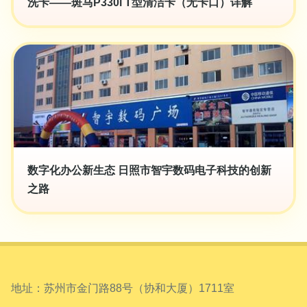
洗卡——斑马P330i T型清洁卡（无卡口）详解
数字化办公新生态 日照市智宇数码电子科技的创新
之路
地址：苏州市金门路88号（协和大厦）1711室