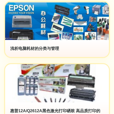
浅析电脑耗材的分类与管理
惠普12A/Q2612A黑色激光打印硒鼓 高品质打印的