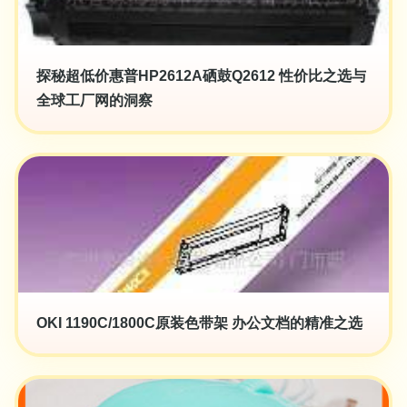
探秘超低价惠普HP2612A硒鼓Q2612 性价比之选与
全球工厂网的洞察
OKI 1190C/1800C原装色带架 办公文档的精准之选