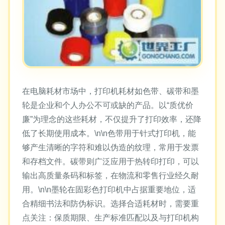
在电脑耗材市场中，打印机耗材如色带、碳带和墨
轮是企业和个人办公不可或缺的产品。以“质优价
廉”为理念的这些耗材，不仅提升了打印效率，还降
低了长期使用成本。\n\n色带用于针式打印机，能
够产生清晰的字符和难以伪造的纹理，常用于发票
和存档文件。碳带则广泛应用于热转印打印，可以
输出高质量条码和标签，在物流和零售行业经久耐
用。\n\n墨轮在固彩色打印机中占据重要地位，适
合精细书法和防伪标识。选择合适耗材时，需要重
点关注：保质期限、生产标准匹配以及与打印机构